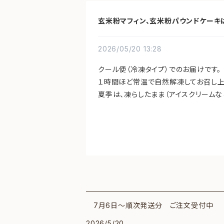
玄米粉マフィン、玄米粉パウンドケーキ
2026/05/20 13:28
クール便（冷凍タイプ）でのお届けです。
１時間ほど常温で自然解凍してお召し上
夏季は、凍らしたまま（アイスクリームな
7月6日～順次発送分 ご注文受付中
2026/5/20